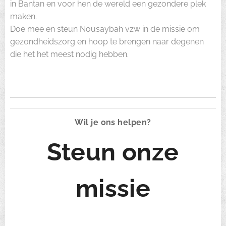
in Bantan en voor hen de wereld een gezondere plek
maken.
Doe mee en steun Nousaybah vzw in de missie om
gezondheidszorg en hoop te brengen naar degenen
die het het meest nodig hebben.
Wil je ons helpen?
Steun onze
missie