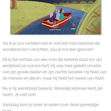
Als ik je zou vertellen dat er ooit een man bestond die
wonderen kon verrichten, zou je me dan geloven?
Dit is het verhaal van een man die bekend staat om zijn
eerlijkheid en zuivere hart. Hij was heel geliefd omwille
van zijn goede daden en zijn zachte karakter. Hij hield van
de mensen en dieren, maar hij hield het meest van Allah.
Nu is hij wereldwijd bekend. Werkelijk iedereen kent zijn
naam. Jij vast ook!
Vandaag kom je meer te weten over deze geweldige
man: