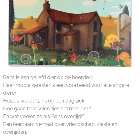
Gans is een geliefd dier op de boerderij.
Haar mooie karakter is een voorbeeld voor alle andere
dieren.
Helaas wordt Gans op een dag ziek.
Hoe gaan haar vriendjes hiermee om?
En wat voelen ze als Gans overlijdt?
Een leerzaam verhaal over vriendschap, ziekte en
overlijden.