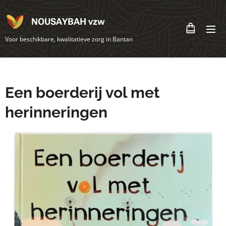
NOUSAYBAH vzw
Voor beschikbare, kwalitatieve zorg in Bantan
Een boerderij vol met
herinneringen