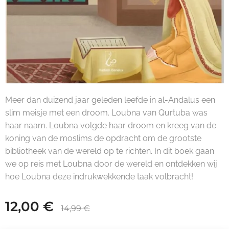
Meer dan duizend jaar geleden leefde in al-Andalus een
slim meisje met een droom. Loubna van Qurtuba was
haar naam. Loubna volgde haar droom en kreeg van de
koning van de moslims de opdracht om de grootste
bibliotheek van de wereld op te richten. In dit boek gaan
we op reis met Loubna door de wereld en ontdekken wij
hoe Loubna deze indrukwekkende taak volbracht!
12,00
€
14,99
€